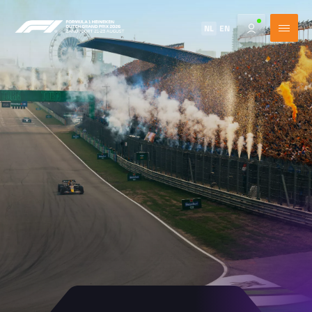
NL
EN