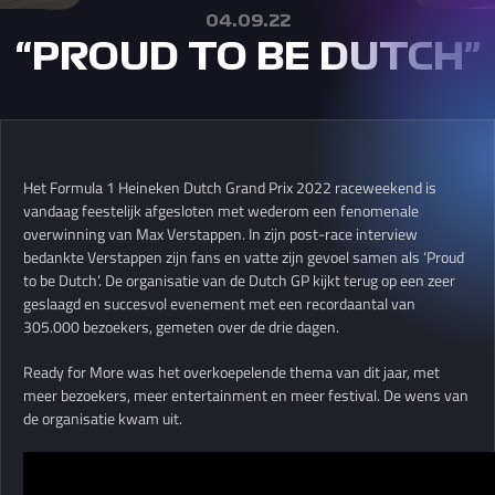
04.09.22
“PROUD TO BE DUTCH”
Het Formula 1 Heineken Dutch Grand Prix 2022 raceweekend is
vandaag feestelijk afgesloten met wederom een fenomenale
overwinning van Max Verstappen. In zijn post-race interview
bedankte Verstappen zijn fans en vatte zijn gevoel samen als ‘Proud
to be Dutch’. De organisatie van de Dutch GP kijkt terug op een zeer
geslaagd en succesvol evenement met een recordaantal van
305.000 bezoekers, gemeten over de drie dagen.
Ready for More was het overkoepelende thema van dit jaar, met
meer bezoekers, meer entertainment en meer festival. De wens van
de organisatie kwam uit.