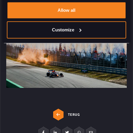
Dutch’, wat een prestatie! Ik kijk nu al uit naar volgend jaar. We waren
klaar voor meer en we zijn nu klaar voor morgen.”
Allow all
Customize
TERUG