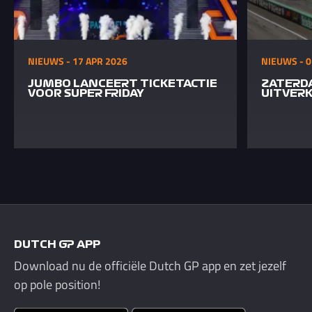
NIEUWS - 17 APR 2026
NIEUWS - 0
JUMBO LANCEERT TICKETACTIE
ZATERD
VOOR SUPER FRIDAY
UITVER
DUTCH GP APP
Download nu de officiële Dutch GP app en zet jezelf
op pole position!