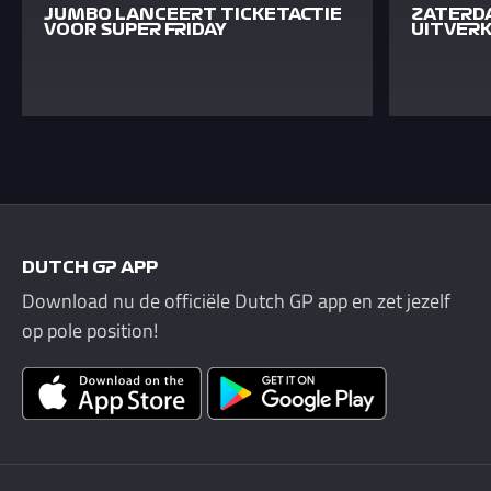
JUMBO LANCEERT TICKETACTIE
ZATERD
VOOR SUPER FRIDAY
UITVER
DUTCH GP APP
Download nu de officiële Dutch GP app en zet jezelf
op pole position!