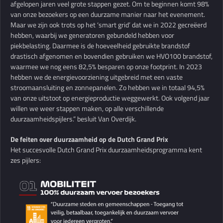
afgelopen jaren veel grote stappen gezet. Om te beginnen komt 98%
van onze bezoekers op een duurzame manier naar het evenement.
Maar we zijn ook trots op het ‘smart grid’ dat we in 2022 gecreëerd
hebben, waarbij we generatoren gebundeld hebben voor
piekbelasting. Daarmee is de hoeveelheid gebruikte brandstof
drastisch afgenomen en bovendien gebruiken we HVO100 brandstof,
waarmee we nog eens 82,5% besparen op onze footprint. In 2023
hebben we de energievoorziening uitgebreid met een vaste
stroomaansluiting en zonnepanelen. Zo hebben we in totaal 94,5%
van onze uitstoot op energieproductie weggewerkt. Ook volgend jaar
willen we weer stappen maken, op alle verschillende
duurzaamheidspijlers.” besluit Van Overdijk.
De feiten over duurzaamheid op de Dutch Grand Prix
Het succesvolle Dutch Grand Prix duurzaamheidsprogramma kent
zes pijlers: