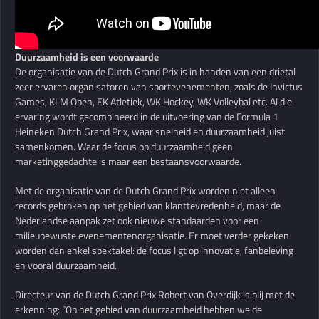
Duurzaamheid is een voorwaarde
De organisatie van de Dutch Grand Prix is in handen van een drietal
zeer ervaren organisatoren van sportevenementen, zoals de Invictus
Games, KLM Open, EK Atletiek, WK Hockey, WK Volleybal etc. Al die
ervaring wordt gecombineerd in de uitvoering van de Formula 1
Heineken Dutch Grand Prix, waar snelheid en duurzaamheid juist
samenkomen. Waar de focus op duurzaamheid geen
marketinggedachte is maar een bestaansvoorwaarde.
Met de organisatie van de Dutch Grand Prix worden niet alleen
records gebroken op het gebied van klanttevredenheid, maar de
Nederlandse aanpak zet ook nieuwe standaarden voor een
milieubewuste evenementenorganisatie. Er moet verder gekeken
worden dan enkel spektakel: de focus ligt op innovatie, fanbeleving
en vooral duurzaamheid.
Directeur van de Dutch Grand Prix Robert van Overdijk is blij met de
erkenning: “Op het gebied van duurzaamheid hebben we de