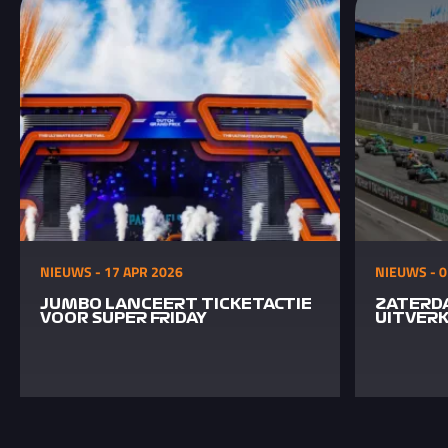
NIEUWS - 17 APR 2026
NIEUWS - 0
JUMBO LANCEERT TICKETACTIE
ZATERD
VOOR SUPER FRIDAY
UITVER