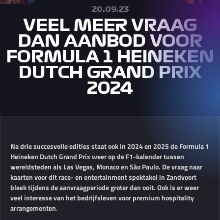
20.09.23
VEEL MEER VRAAG
DAN AANBOD VOOR
FORMULA 1 HEINEKEN
DUTCH GRAND PRIX
2024
Na drie succesvolle edities staat ook in 2024 en 2025 de Formula 1
Heineken Dutch Grand Prix weer op de F1-kalender tussen
wereldsteden als Las Vegas, Monaco en São Paulo. De vraag naar
kaarten voor dit race- en entertainment spektakel in Zandvoort
bleek tijdens de aanvraagperiode groter dan ooit. Ook is er weer
veel interesse van het bedrijfsleven voor premium hospitality
arrangementen
.