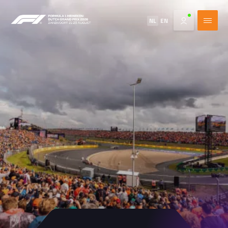
NL
EN