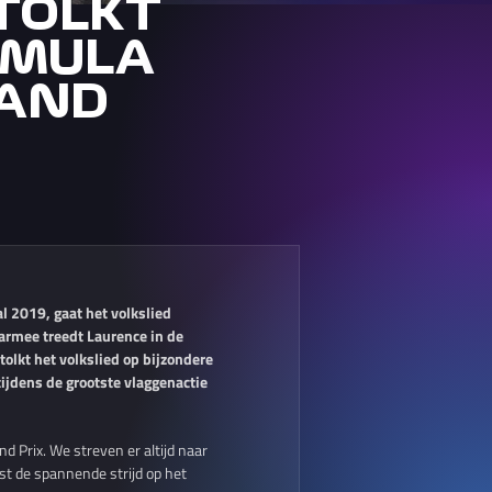
TOLKT
RMULA
RAND
 2019, gaat het volkslied
armee treedt Laurence in de
olkt het volkslied op bijzondere
tijdens de grootste vlaggenactie
 Prix. We streven er altijd naar
t de spannende strijd op het