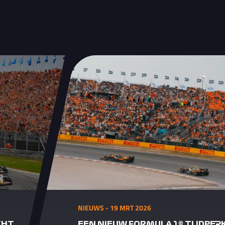
NIEUWS - 19 MRT 2026
CHT
EEN NIEUW FORMULA 1® TIJDPERK