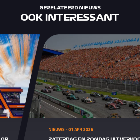
GERELATEERD NIEUWS
OOK INTERESSANT
NIEUWS - 01 APR 2026
OOR
ZATERDAG EN ZONDAG UITVERKO