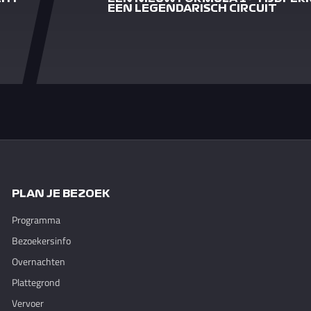
EEN LEGENDARISCH CIRCUIT
PLAN JE BEZOEK
Programma
Bezoekersinfo
Overnachten
Plattegrond
Vervoer