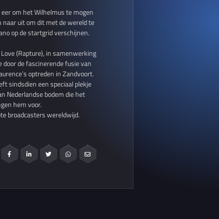
rme eer om het Wilhelmus te mogen
m naar uit om dit met de wereld te
ano op de startgrid verschijnen.
r Love (Rapture), in samenwerking
 door de fascinerende fusie van
Laurence’s optreden in Zandvoort.
ft sindsdien een speciaal plekje
van Nederlandse bodem die het
ingen hem voor.
rote broadcasters wereldwijd.