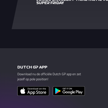
SUPER FRIDAY
DUTCH GP APP
Download nu de officiële Dutch GP app en zet
jezelf op pole position!