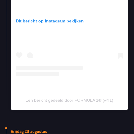
Dit bericht op Instagram bekijken
Een bericht gedeeld door FORMULA 1® (@f1)
Vrijdag 23 augustus