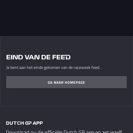
EIND VAN DE FEED
Je bent aan het einde gekomen van de raceweek feed.
GA NAAR HOMEPAGE
DUTCH GP APP
Download nu de officiële Dutch GP app en zet jezelf