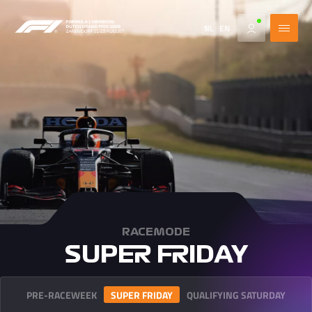
NL
EN
RACEMODE
SUPER FRIDAY
PRE-RACEWEEK
SUPER FRIDAY
QUALIFYING SATURDAY