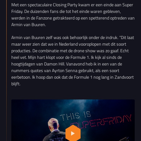
Met een spectaculaire Closing Party kwam er een einde aan Super
Friday. De duizenden fans die tot het einde waren gebleven,
werden in de Fanzone getrakteerd op een spetterend optreden van
Armin van Buuren.
Armin van Buuren zelf was ook behoorlijk onder de indruk. “Dit laat
maar weer zien dat we in Nederland vooroplopen met dit soort
producties. De combinatie met de drone show was zo gaaf. Echt
heel vet. Mijn hart klopt voor de Formule 1. Ik kijk al sinds de
hoogtijdagen van Damon Hill. Vanavond heb ik in een van de
nummers quotes van Ayrton Senna gebruikt, als een soort
eerbetoon. Ik hoop dan ook dat de Formule 1 nog lang in Zandvoort
blijft.