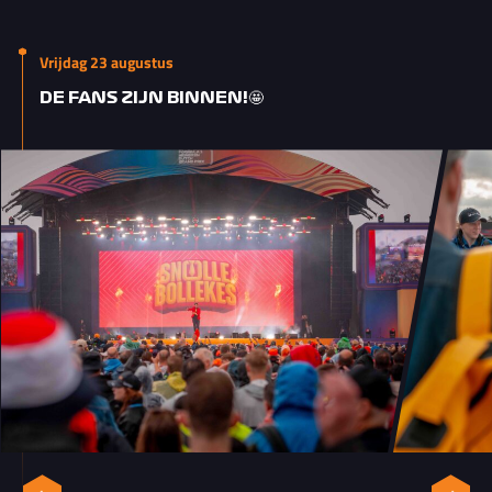
Vrijdag 23 augustus
DE FANS ZIJN BINNEN!🤩