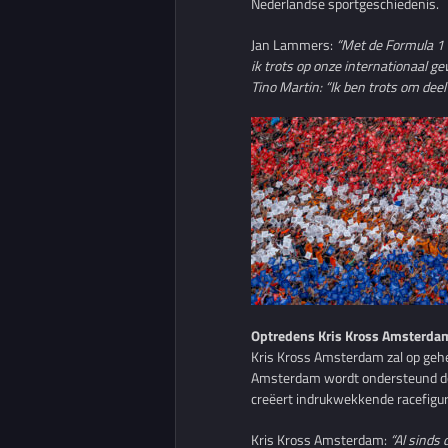
Nederlandse sportgeschiedenis.
Jan Lammers:
“Met de Formula 1 
ik trots op onze internationaal 
Tino Martin: “Ik ben trots om dee
Optredens Kris Kross Amsterd
Kris Kross Amsterdam zal op gehe
Amsterdam wordt ondersteund doo
creëert indrukwekkende racefigur
Kris Kross Amsterdam:
“Al sinds 