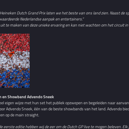
Heineken Dutch Grand Prix laten we het beste van ons land zien. Naast de spa
gewaardeerde Nederlandse aanpak en entertainers.”
l uit te maken van deze unieke ervaring en kan niet wachten om het circuit in
am en Showband Advendo Sneek
el eigen wijze met hun set het publiek opzwepen en begeleiden naar aanvang
r Advendo Sneek, één van de beste showbands van het land. Advendo bied
en op de main straight.
de eerste editie hebben wij de eer om de Dutch GP live te mogen beleven. Elk 