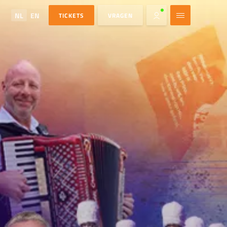
NL
EN
TICKETS
VRAGEN