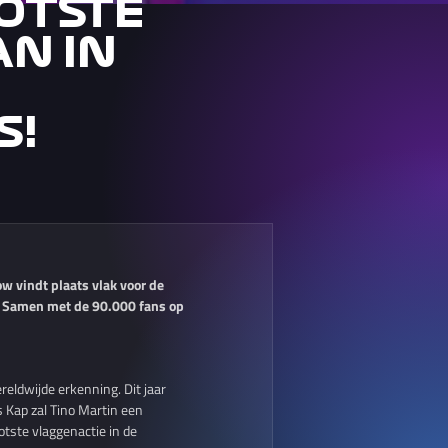
OTSTE
AN IN
S!
 vindt plaats vlak voor de
k. Samen met de 90.000 fans op
ldwijde erkenning. Dit jaar
 Kap zal Tino Martin een
tste vlaggenactie in de