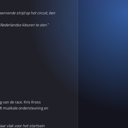
nnende strijd op het circuit, ben
 Nederlandse kleuren te zien.”
 van de race. Kris Kross
t muzikale ondersteuning en
jaar vlak voor het startsein