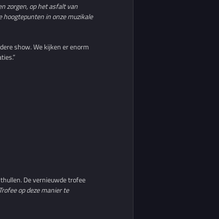
en zorgen, op het asfalt van
ute hoogtepunten in onze muzikale
ondere show. We kijken er enorm
ties.”
nthullen. De vernieuwde trofee
Trofee op deze manier te