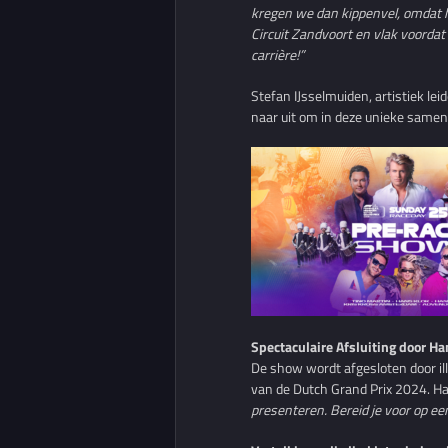
kregen we dan kippenvel, omdat he
Circuit Zandvoort en vlak voordat
carrière!”
Stefan IJsselmuiden, artistiek le
naar uit om in deze unieke samenw
Spectaculaire Afsluiting door Ha
De show wordt afgesloten door ill
van de Dutch Grand Prix 2024. Ha
presenteren. Bereid je voor op 