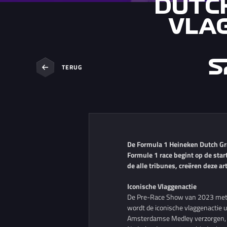
DUTC
VLAG
S
TERUG
De Formula 1 Heineken Dutch Gra
Formule 1 race begint op de sta
de alle tribunes, creëren deze ar
Iconische Vlaggenactie
De Pre-Race Show van 2023 met A
wordt de iconische vlaggenactie u
Amsterdamse Medley verzorgen, waa