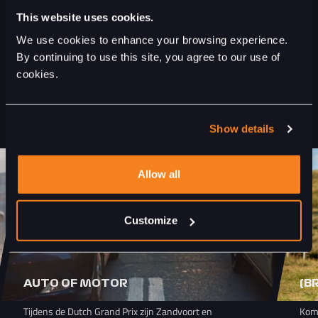
This website uses cookies.
PLAN JOUW REIS
We use cookies to enhance your browsing experience.
By continuing to use this site, you agree to our use of
cookies.
REIS NAAR ZANDVOORT
ALLE TRANSPORT OPTIES
Show details
Allow all
Customize
AUTO OF MOTOR
(B
Tijdens de Dutch Grand Prix zijn Zandvoort en
Kom 