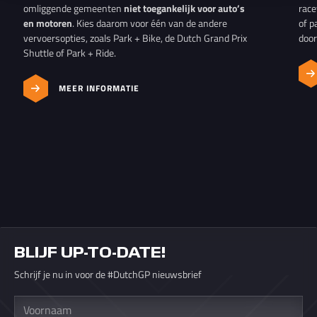
omliggende gemeenten
niet toegankelijk voor auto’s
race
en motoren
. Kies daarom voor één van de andere
of p
vervoersopties, zoals Park + Bike, de Dutch Grand Prix
door
Shuttle of Park + Ride.
MEER INFORMATIE
BLIJF UP-TO-DATE!
Schrijf je nu in voor de #DutchGP nieuwsbrief
Voornaam