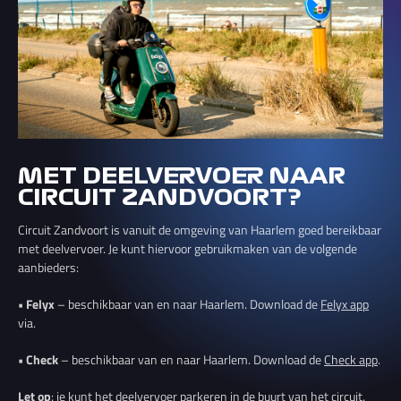
MET DEELVERVOER NAAR
CIRCUIT ZANDVOORT?
Circuit Zandvoort is vanuit de omgeving van Haarlem goed bereikbaar
met deelvervoer. Je kunt hiervoor gebruikmaken van de volgende
aanbieders:
• Felyx
– beschikbaar van en naar Haarlem. Download de
Felyx app
via.
• Check
– beschikbaar van en naar Haarlem. Download de
Check app
.
Let op
: je kunt het deelvervoer parkeren in de buurt van het circuit.