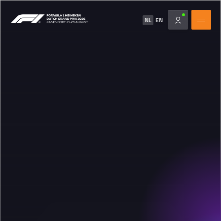
NL
EN