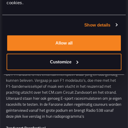
cookies.
Show details
Allow all
Customize
F1 Fanzone
De F1 Fanzone is het entertainmentplein waar jong en oud genoeg
kunnen beleven. Vergaap je aan F1 modelauto’s, doe mee met het
F1-bandenwisselspel of maak een vlucht in het reuzenrad met
prachtig uitzicht over het CM.com Circuit Zandvoort en het strand.
Uiteraard staan hier ook genoeg E-sport racesimulatoren om je eigen
raceskills te testen. In de Fanzone zullen regelmatig coureurs worden
geïnterviewd vanaf het grote podium en brengt Radio 538 vanaf
deze plek live verslag in hun radioprogramma’s
Zandvoort Racefestival