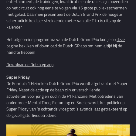
entertainment, de trainingen, kwalificatie en de races zijn bovendien
op het circuit ook nog eens te volgen via 15 grote publieksschermen
met geluid. Daarmee presenteert de Dutch Grand Prix de hoogste
schermdichtheid per strekkende meter van alle F1-circuits op de
kalender.
Het uitgebreide programma van de Dutch Grand Prix kun je op
deze
pagina
bekijken of download de Dutch GP app om hem altijd bij de
hand te hebben!
Download de Dutch gp app
Super Friday
De Formula 1 Heineken Dutch Grand Prix wordt afgetrapt met Super
Friday. Naast de actie op de baan zijn er verschillende
activiteiten voor jong en oud in de F1 Fanzone. Met optredens van
onder meer Mental Theo, Flemming en Snelle wordt het publiek op
Super Friday van ’s ochtends vroeg tot ’s avonds laat getrakteerd op
de gezelligste liveoptredens.