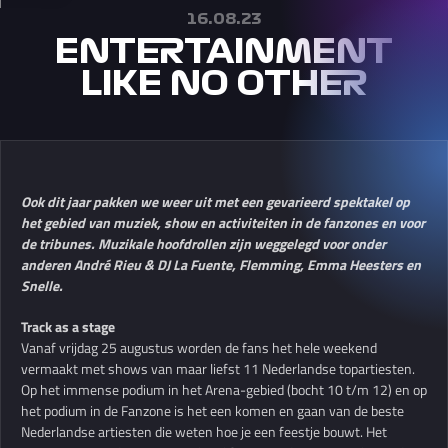
16.08.23
ENTERTAINMENT
LIKE NO OTHER
Ook dit jaar pakken we weer uit met een gevarieerd spektakel op
het gebied van muziek, show en activiteiten in de fanzones en voor
de tribunes. Muzikale hoofdrollen zijn weggelegd voor onder
anderen André Rieu & DJ La Fuente, Flemming, Emma Heesters en
Snelle.
Track as a stage
Vanaf vrijdag 25 augustus worden de fans het hele weekend
vermaakt met shows van maar liefst 11 Nederlandse topartiesten.
Op het immense podium in het Arena-gebied (bocht 10 t/m 12) en op
het podium in de Fanzone is het een komen en gaan van de beste
Nederlandse artiesten die weten hoe je een feestje bouwt. Het